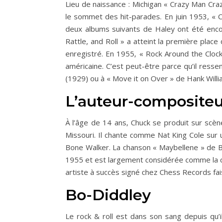
Lieu de naissance : Michigan « Crazy Man Craz
le sommet des hit-parades. En juin 1953, « C
deux albums suivants de Haley ont été encore
Rattle, and Roll » a atteint la première plac
enregistré. En 1955, « Rock Around the Clock 
américaine. C’est peut-être parce qu’il res
(1929) ou à « Move it on Over » de Hank Willi
L’auteur-compositeu
À l’âge de 14 ans, Chuck se produit sur scène
Missouri. Il chante comme Nat King Cole sur
Bone Walker. La chanson « Maybellene » de Be
1955 et est largement considérée comme la cha
artiste à succès signé chez Chess Records fai
Bo-Diddley
Le rock & roll est dans son sang depuis qu’i