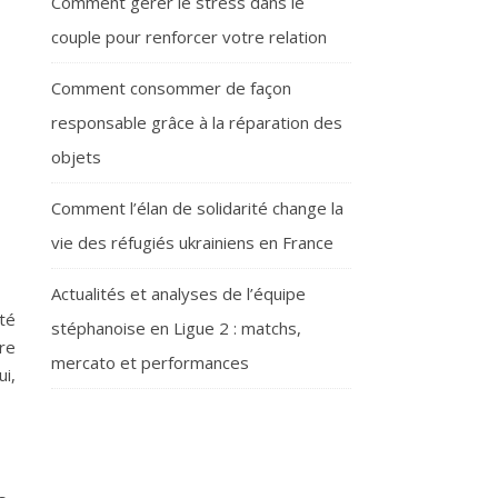
Comment gérer le stress dans le
couple pour renforcer votre relation
Comment consommer de façon
responsable grâce à la réparation des
objets
Comment l’élan de solidarité change la
vie des réfugiés ukrainiens en France
Actualités et analyses de l’équipe
été
stéphanoise en Ligue 2 : matchs,
re
mercato et performances
ui,