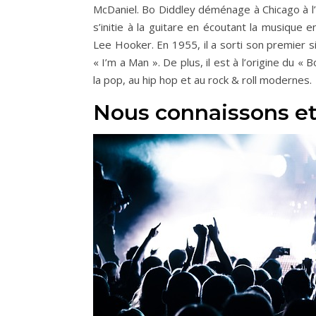
McDaniel. Bo Diddley déménage à Chicago à l’â
s’initie à la guitare en écoutant la musique en
Lee Hooker. En 1955, il a sorti son premier 
« I’m a Man ». De plus, il est à l’origine du 
la pop, au hip hop et au rock & roll modernes.
Nous connaissons e