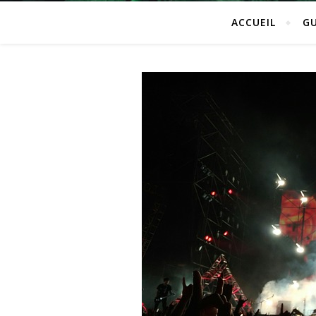
ACCUEIL
GU