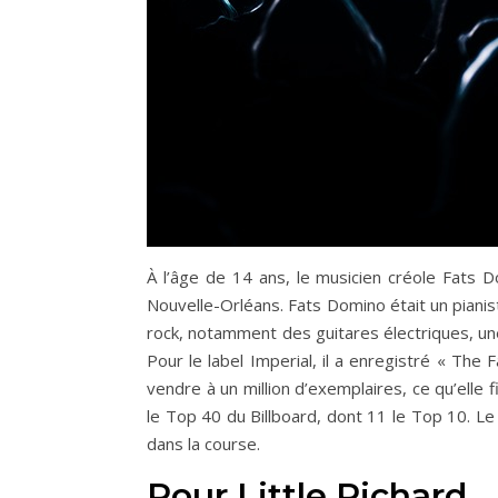
À l’âge de 14 ans, le musicien créole Fats 
Nouvelle-Orléans. Fats Domino était un pianis
rock, notamment des guitares électriques, u
Pour le label Imperial, il a enregistré « The
vendre à un million d’exemplaires, ce qu’elle 
le Top 40 du Billboard, dont 11 le Top 10. Le 
dans la course.
Pour Little Richard