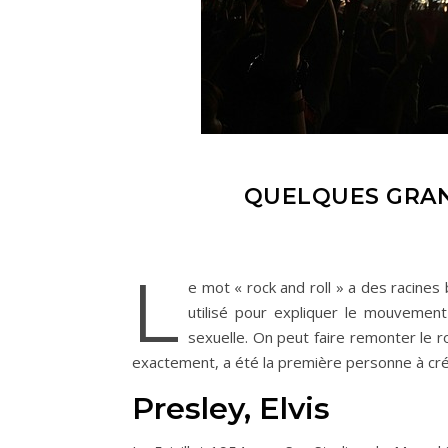
QUELQUES GRAN
L
e mot « rock and roll » a des racines
utilisé pour expliquer le mouvement 
sexuelle. On peut faire remonter le roc
exactement, a été la première personne à crée
Presley, Elvis