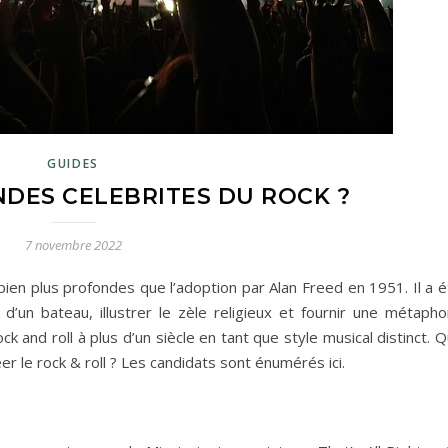
GUIDES
DES CELEBRITES DU ROCK ?
7 novembre 2022
 bien plus profondes que l’adoption par Alan Freed en 1951. Il a 
d’un bateau, illustrer le zèle religieux et fournir une métapho
k and roll à plus d’un siècle en tant que style musical distinct. Q
r le rock & roll ? Les candidats sont énumérés ici.