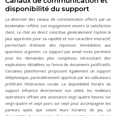
Canaux de communication et
disponibilité du support
La diversité des canaux de communication offerts par un
bookmaker reflète son engagement envers la satisfaction
client. Le chat en direct constitue généralement l'option la
plus appréciée pour sa rapidité et son caractère interactif,
permettant d'obtenir des réponses immédiates aux
questions urgentes. Le support par email reste pertinent
pour les demandes plus complexes nécessitant des
explications détaillées ou l'envoi de documents justificatifs.
Certaines plateformes proposent également un support
téléphonique, particulièrement apprécié par les utilisateurs
préférant l'interaction vocale. La disponibilité horaire du
support influence directement son utilité, les meilleurs
opérateurs offrant une assistance vingt-quatre heures sur
vingt-quatre et sept jours sur sept pour accompagner les
parieurs quels que soient leurs horaires de jeu. La