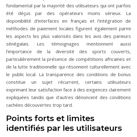
fondamental par la majorité des utilisateurs qui ont parfois
été déçus par des opérateurs moins sérieux. La
disponibilité d'interfaces en français et l'intégration de
méthodes de paiement locales figurent également parmi
les aspects les plus valorisés dans les avis des parieurs
sénégalais. Les témoignages mentionnent aussi
l'importance de la diversité des sports couverts,
particulièrement la présence de compétitions africaines et
de la lutte traditionnelle qui résonnent culturellement avec
le public local. La transparence des conditions de bonus
constitue un sujet récurrent, certains utilisateurs
exprimant leur satisfaction face à des exigences clairement
expliquées tandis que d'autres dénoncent des conditions
cachées découvertes trop tard.
Points forts et limites
identifiés par les utilisateurs