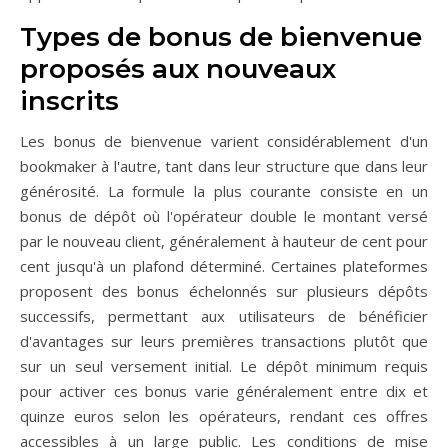
Types de bonus de bienvenue
proposés aux nouveaux
inscrits
Les bonus de bienvenue varient considérablement d'un
bookmaker à l'autre, tant dans leur structure que dans leur
générosité. La formule la plus courante consiste en un
bonus de dépôt où l'opérateur double le montant versé
par le nouveau client, généralement à hauteur de cent pour
cent jusqu'à un plafond déterminé. Certaines plateformes
proposent des bonus échelonnés sur plusieurs dépôts
successifs, permettant aux utilisateurs de bénéficier
d'avantages sur leurs premières transactions plutôt que
sur un seul versement initial. Le dépôt minimum requis
pour activer ces bonus varie généralement entre dix et
quinze euros selon les opérateurs, rendant ces offres
accessibles à un large public. Les conditions de mise