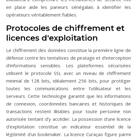
en place aide les parieurs sénégalais à identifier les
opérateurs véritablement fiables.
Protocoles de chiffrement et
licences d'exploitation
Le chiffrement des données constitue la première ligne de
défense contre les tentatives de piratage et d'interception
d'informations sensibles. Les plateformes sécurisées
utilisent le protocole SSL avec un niveau de chiffrement
minimal de 128 bits, idéalement 256 bits, pour protéger
toutes les communications entre l'utilisateur et les
serveurs. Cette technologie garantit que les informations
de connexion, coordonnées bancaires et historiques de
transactions restent illisibles pour toute personne non
autorisée tentant d'y accéder. La possession d'une licence
d'exploitation constitue un indicateur essentiel de la
légitimité d'un bookmaker. La licence Curaçao figure parmi