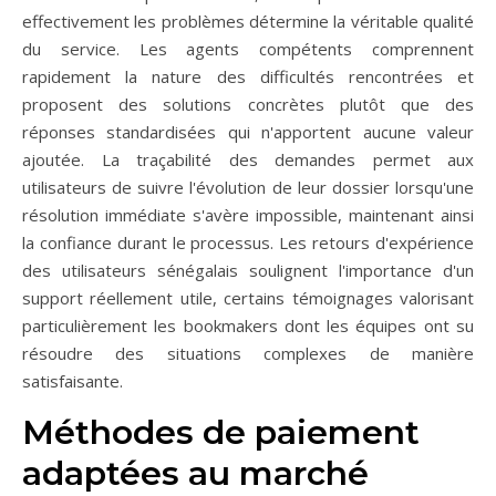
effectivement les problèmes détermine la véritable qualité
du service. Les agents compétents comprennent
rapidement la nature des difficultés rencontrées et
proposent des solutions concrètes plutôt que des
réponses standardisées qui n'apportent aucune valeur
ajoutée. La traçabilité des demandes permet aux
utilisateurs de suivre l'évolution de leur dossier lorsqu'une
résolution immédiate s'avère impossible, maintenant ainsi
la confiance durant le processus. Les retours d'expérience
des utilisateurs sénégalais soulignent l'importance d'un
support réellement utile, certains témoignages valorisant
particulièrement les bookmakers dont les équipes ont su
résoudre des situations complexes de manière
satisfaisante.
Méthodes de paiement
adaptées au marché