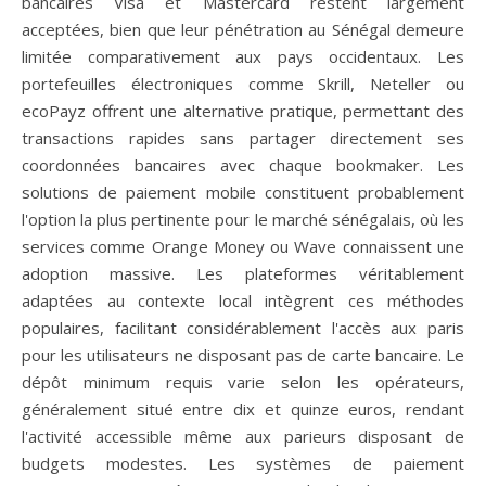
bancaires Visa et Mastercard restent largement
acceptées, bien que leur pénétration au Sénégal demeure
limitée comparativement aux pays occidentaux. Les
portefeuilles électroniques comme Skrill, Neteller ou
ecoPayz offrent une alternative pratique, permettant des
transactions rapides sans partager directement ses
coordonnées bancaires avec chaque bookmaker. Les
solutions de paiement mobile constituent probablement
l'option la plus pertinente pour le marché sénégalais, où les
services comme Orange Money ou Wave connaissent une
adoption massive. Les plateformes véritablement
adaptées au contexte local intègrent ces méthodes
populaires, facilitant considérablement l'accès aux paris
pour les utilisateurs ne disposant pas de carte bancaire. Le
dépôt minimum requis varie selon les opérateurs,
généralement situé entre dix et quinze euros, rendant
l'activité accessible même aux parieurs disposant de
budgets modestes. Les systèmes de paiement