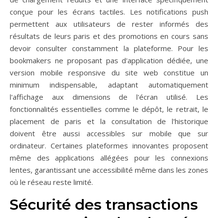
conçue pour les écrans tactiles. Les notifications push
permettent aux utilisateurs de rester informés des
résultats de leurs paris et des promotions en cours sans
devoir consulter constamment la plateforme. Pour les
bookmakers ne proposant pas d'application dédiée, une
version mobile responsive du site web constitue un
minimum indispensable, adaptant automatiquement
l'affichage aux dimensions de l'écran utilisé. Les
fonctionnalités essentielles comme le dépôt, le retrait, le
placement de paris et la consultation de l'historique
doivent être aussi accessibles sur mobile que sur
ordinateur. Certaines plateformes innovantes proposent
même des applications allégées pour les connexions
lentes, garantissant une accessibilité même dans les zones
où le réseau reste limité.
Sécurité des transactions