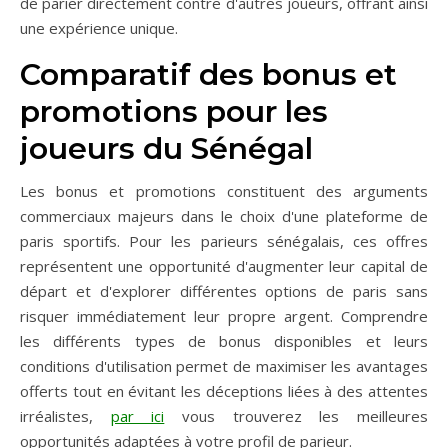
de parier directement contre d'autres joueurs, offrant ainsi
une expérience unique.
Comparatif des bonus et
promotions pour les
joueurs du Sénégal
Les bonus et promotions constituent des arguments
commerciaux majeurs dans le choix d'une plateforme de
paris sportifs. Pour les parieurs sénégalais, ces offres
représentent une opportunité d'augmenter leur capital de
départ et d'explorer différentes options de paris sans
risquer immédiatement leur propre argent. Comprendre
les différents types de bonus disponibles et leurs
conditions d'utilisation permet de maximiser les avantages
offerts tout en évitant les déceptions liées à des attentes
irréalistes,
par ici
vous trouverez les meilleures
opportunités adaptées à votre profil de parieur.