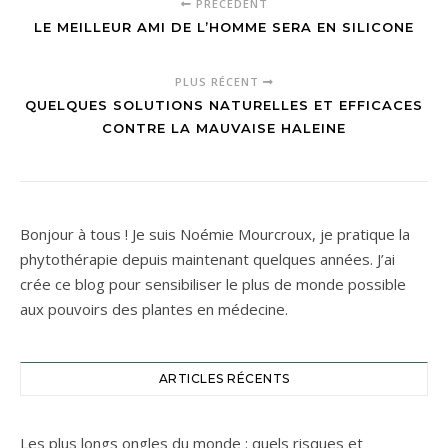
PRÉCÉDENT
LE MEILLEUR AMI DE L’HOMME SERA EN SILICONE
PLUS RÉCENT
QUELQUES SOLUTIONS NATURELLES ET EFFICACES
CONTRE LA MAUVAISE HALEINE
Bonjour à tous ! Je suis Noémie Mourcroux, je pratique la
phytothérapie depuis maintenant quelques années. J’ai
crée ce blog pour sensibiliser le plus de monde possible
aux pouvoirs des plantes en médecine.
ARTICLES RÉCENTS
Les plus longs ongles du monde : quels risques et